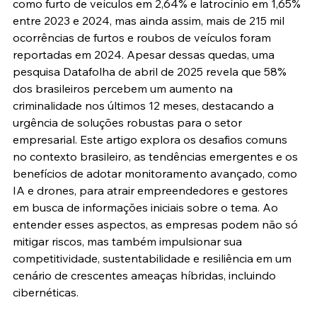
como furto de veículos em 2,64% e latrocínio em 1,65% 
entre 2023 e 2024, mas ainda assim, mais de 215 mil 
ocorrências de furtos e roubos de veículos foram 
reportadas em 2024. Apesar dessas quedas, uma 
pesquisa Datafolha de abril de 2025 revela que 58% 
dos brasileiros percebem um aumento na 
criminalidade nos últimos 12 meses, destacando a 
urgência de soluções robustas para o setor 
empresarial. Este artigo explora os desafios comuns 
no contexto brasileiro, as tendências emergentes e os 
benefícios de adotar monitoramento avançado, como 
IA e drones, para atrair empreendedores e gestores 
em busca de informações iniciais sobre o tema. Ao 
entender esses aspectos, as empresas podem não só 
mitigar riscos, mas também impulsionar sua 
competitividade, sustentabilidade e resiliência em um 
cenário de crescentes ameaças híbridas, incluindo 
cibernéticas.