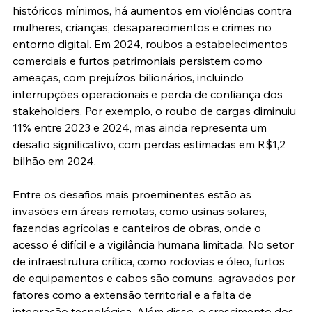
históricos mínimos, há aumentos em violências contra 
mulheres, crianças, desaparecimentos e crimes no 
entorno digital. Em 2024, roubos a estabelecimentos 
comerciais e furtos patrimoniais persistem como 
ameaças, com prejuízos bilionários, incluindo 
interrupções operacionais e perda de confiança dos 
stakeholders. Por exemplo, o roubo de cargas diminuiu 
11% entre 2023 e 2024, mas ainda representa um 
desafio significativo, com perdas estimadas em R$1,2 
bilhão em 2024.
Entre os desafios mais proeminentes estão as 
invasões em áreas remotas, como usinas solares, 
fazendas agrícolas e canteiros de obras, onde o 
acesso é difícil e a vigilância humana limitada. No setor 
de infraestrutura crítica, como rodovias e óleo, furtos 
de equipamentos e cabos são comuns, agravados por 
fatores como a extensão territorial e a falta de 
integração tecnológica. Além disso, o crescimento dos 