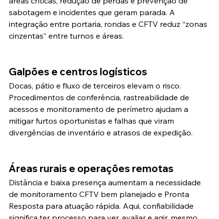
áreas críticas, redução de perdas e prevenção de 
sabotagem e incidentes que geram parada. A 
integração entre portaria, rondas e CFTV reduz “zonas 
cinzentas” entre turnos e áreas.
Galpões e centros logísticos
Docas, pátio e fluxo de terceiros elevam o risco. 
Procedimentos de conferência, rastreabilidade de 
acessos e monitoramento de perímetro ajudam a 
mitigar furtos oportunistas e falhas que viram 
divergências de inventário e atrasos de expedição.
Áreas rurais e operações remotas
Distância e baixa presença aumentam a necessidade 
de monitoramento CFTV bem planejado e Pronta 
Resposta para atuação rápida. Aqui, confiabilidade 
significa ter processo para ver, avaliar e agir, mesmo 