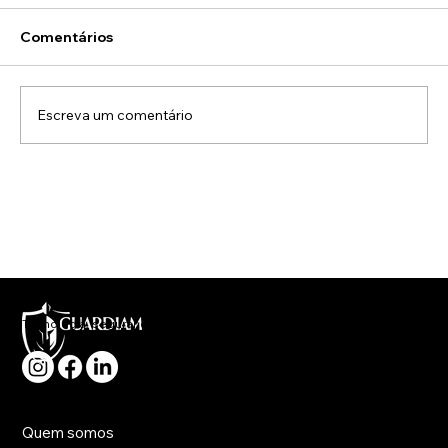
Comentários
Escreva um comentário
Como a Energia Solar Está
Transformando o Cenário Energético
no Brasil
Tecnologia, segurança e rapidez no atendimento a sua necessidade.
Principal
Quem somos