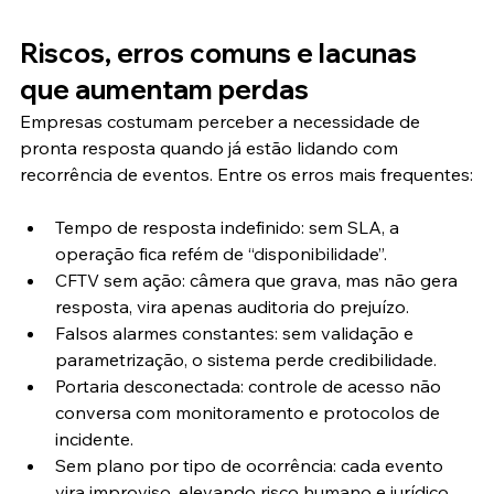
Riscos, erros comuns e lacunas 
que aumentam perdas
Empresas costumam perceber a necessidade de 
pronta resposta quando já estão lidando com 
recorrência de eventos. Entre os erros mais frequentes:
Tempo de resposta indefinido: sem SLA, a 
operação fica refém de “disponibilidade”.
CFTV sem ação: câmera que grava, mas não gera 
resposta, vira apenas auditoria do prejuízo.
Falsos alarmes constantes: sem validação e 
parametrização, o sistema perde credibilidade.
Portaria desconectada: controle de acesso não 
conversa com monitoramento e protocolos de 
incidente.
Sem plano por tipo de ocorrência: cada evento 
vira improviso, elevando risco humano e jurídico.