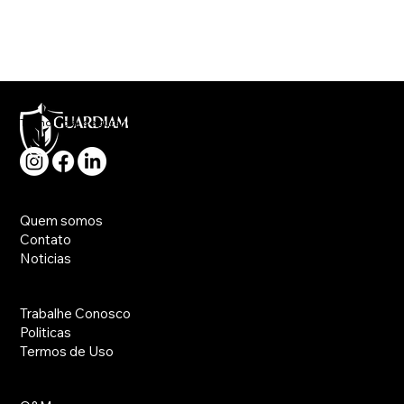
Como a Energia Solar Está
Transformando o Cenário Energético
no Brasil
Tecnologia, segurança e rapidez no atendimento a sua necessidade.
Principal
Quem somos
Contato
Noticias
Utilidades
Trabalhe Conosco
Politicas
Termos de Uso
Serviços