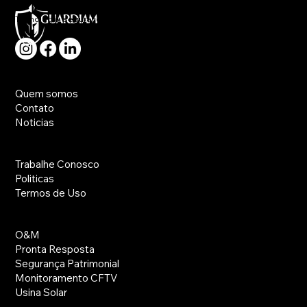
Tecnologia, segurança e rapidez no atendimento a sua necessidade.
Principal
Quem somos
Contato
Noticias
Utilidades
Trabalhe Conosco
Politicas
Termos de Uso
Serviços
O&M
Pronta Resposta
Segurança Patrimonial
Monitoramento CFTV
Usina Solar