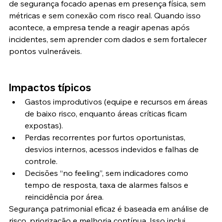
de segurança focado apenas em presença física, sem 
métricas e sem conexão com risco real. Quando isso 
acontece, a empresa tende a reagir apenas após 
incidentes, sem aprender com dados e sem fortalecer 
pontos vulneráveis.
Impactos típicos
Gastos improdutivos (equipe e recursos em áreas 
de baixo risco, enquanto áreas críticas ficam 
expostas).
Perdas recorrentes por furtos oportunistas, 
desvios internos, acessos indevidos e falhas de 
controle.
Decisões “no feeling”, sem indicadores como 
tempo de resposta, taxa de alarmes falsos e 
reincidência por área.
Segurança patrimonial eficaz é baseada em análise de 
risco, priorização e melhoria contínua. Isso inclui 