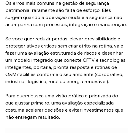
Os erros mais comuns na gestão de segurança 
patrimonial raramente são falta de esforço. Eles 
surgem quando a operação muda e a segurança não 
acompanha com processos, integração e manutenção.
Se você quer reduzir perdas, elevar previsibilidade e 
proteger ativos críticos sem criar atrito na rotina, vale 
fazer uma avaliação estruturada de riscos e desenhar 
um modelo integrado que conecte CFTV e tecnologias 
inteligentes, portaria, pronta resposta e rotinas de 
O&M/facilities conforme o seu ambiente (corporativo, 
industrial, logístico, rural ou energia renovável).
Para quem busca uma visão prática e priorizada do 
que ajustar primeiro, uma avaliação especializada 
costuma acelerar decisões e evitar investimentos que 
não entregam resultado.