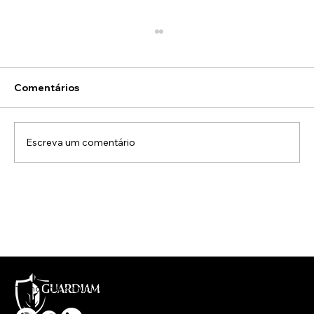
Comentários
Escreva um comentário
Como a Energia Solar Está
Transformando o Cenário Energético
no Brasil
Tecnologia, segurança e rapidez no atendimento a sua necessidade.