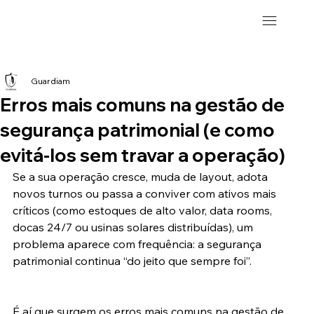
Guardiam
Erros mais comuns na gestão de
segurança patrimonial (e como
evitá-los sem travar a operação)
Se a sua operação cresce, muda de layout, adota 
novos turnos ou passa a conviver com ativos mais 
críticos (como estoques de alto valor, data rooms, 
docas 24/7 ou usinas solares distribuídas), um 
problema aparece com frequência: a segurança 
patrimonial continua “do jeito que sempre foi”.
É aí que surgem os erros mais comuns na gestão de 