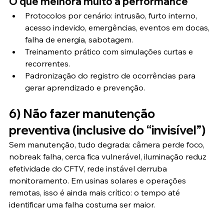
O que melhora muito a performance
Protocolos por cenário: intrusão, furto interno, 
acesso indevido, emergências, eventos em docas, 
falha de energia, sabotagem.
Treinamento prático com simulações curtas e 
recorrentes.
Padronização do registro de ocorrências para 
gerar aprendizado e prevenção.
6) Não fazer manutenção 
preventiva (inclusive do “invisível”)
Sem manutenção, tudo degrada: câmera perde foco, 
nobreak falha, cerca fica vulnerável, iluminação reduz 
efetividade do CFTV, rede instável derruba 
monitoramento. Em usinas solares e operações 
remotas, isso é ainda mais crítico: o tempo até 
identificar uma falha costuma ser maior.