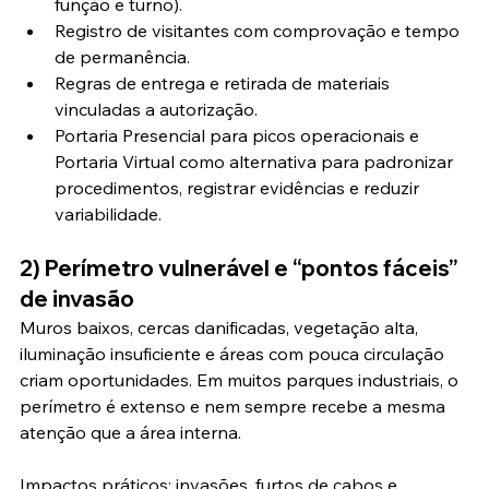
função e turno).
Registro de visitantes com comprovação e tempo 
de permanência.
Regras de entrega e retirada de materiais 
vinculadas a autorização.
Portaria Presencial para picos operacionais e 
Portaria Virtual como alternativa para padronizar 
procedimentos, registrar evidências e reduzir 
variabilidade.
2) Perímetro vulnerável e “pontos fáceis” 
de invasão
Muros baixos, cercas danificadas, vegetação alta, 
iluminação insuficiente e áreas com pouca circulação 
criam oportunidades. Em muitos parques industriais, o 
perímetro é extenso e nem sempre recebe a mesma 
atenção que a área interna.
Impactos práticos: invasões, furtos de cabos e 