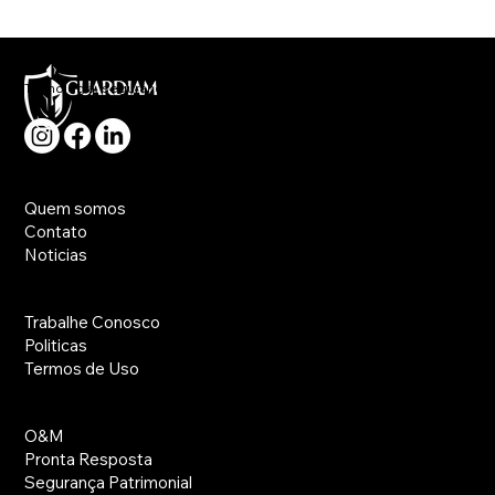
operacionais
Tecnologia, segurança e rapidez no atendimento a sua necessidade.
Principal
Quem somos
Contato
Noticias
Utilidades
Trabalhe Conosco
Politicas
Termos de Uso
Serviços
O&M
Pronta Resposta
Segurança Patrimonial