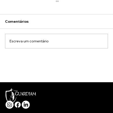
Comentários
Escreva um comentário
Erros mais comuns na gestão de
segurança patrimonial e como evitá-
los sem complicar a operação
Tecnologia, segurança e rapidez no atendimento a sua necessidade.