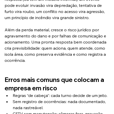
pode evoluir: invasão vira depredação, tentativa de 
furto vira roubo, um conflito no acesso vira agressão, 
um princípio de incêndio vira grande sinistro.
Além da perda material, cresce o risco jurídico por 
agravamento do dano e por falhas de comunicação e 
acionamento. Uma pronta resposta bem coordenada 
cria previsibilidade: quem aciona, quem atende, como 
isola área, como preserva evidência e como registra a 
ocorrência.
Erros mais comuns que colocam a 
empresa em risco
Regras “de cabeça”: cada turno decide de um jeito.
Sem registro de ocorrências: nada documentado, 
nada rastreável.
CFTV sem manutenção: câmeras fora, gravação 