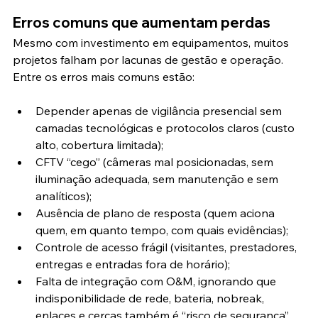
Erros comuns que aumentam perdas
Mesmo com investimento em equipamentos, muitos 
projetos falham por lacunas de gestão e operação. 
Entre os erros mais comuns estão:
Depender apenas de vigilância presencial sem 
camadas tecnológicas e protocolos claros (custo 
alto, cobertura limitada);
CFTV “cego” (câmeras mal posicionadas, sem 
iluminação adequada, sem manutenção e sem 
analíticos);
Ausência de plano de resposta (quem aciona 
quem, em quanto tempo, com quais evidências);
Controle de acesso frágil (visitantes, prestadores, 
entregas e entradas fora de horário);
Falta de integração com O&M, ignorando que 
indisponibilidade de rede, bateria, nobreak, 
enlaces e cercas também é “risco de segurança”.