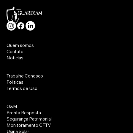
Tecnologia, segurança e rapidez no atendimento a sua necessidade.
Principal
Quem somos
Contato
Noticias
Utilidades
Trabalhe Conosco
Politicas
Termos de Uso
Serviços
O&M
Pronta Resposta
Segurança Patrimonial
Monitoramento CFTV
Usina Solar