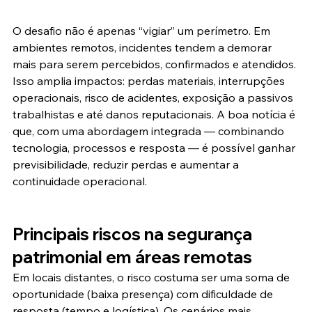
O desafio não é apenas “vigiar” um perímetro. Em 
ambientes remotos, incidentes tendem a demorar 
mais para serem percebidos, confirmados e atendidos. 
Isso amplia impactos: perdas materiais, interrupções 
operacionais, risco de acidentes, exposição a passivos 
trabalhistas e até danos reputacionais. A boa notícia é 
que, com uma abordagem integrada — combinando 
tecnologia, processos e resposta — é possível ganhar 
previsibilidade, reduzir perdas e aumentar a 
continuidade operacional.
Principais riscos na segurança 
patrimonial em áreas remotas
Em locais distantes, o risco costuma ser uma soma de 
oportunidade (baixa presença) com dificuldade de 
resposta (tempo e logística). Os cenários mais 