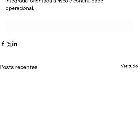
integrada, orientada a risco e continuidade 
operacional.
Solicite Avaliacao
Ver tudo
Posts recentes